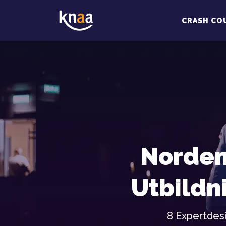
CRASH CO
Norden
Utbildn
8 Expertdesi