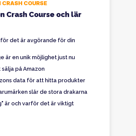
 CRASH COURSE
n Crash Course och lär
ör det är avgörande för din
 är en unik möjlighet just nu
tt sälja på Amazon
ons data för att hitta produkter
arumärken slår de stora drakarna
" är och varför det är viktigt