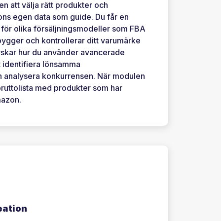
n att välja rätt produkter och
s egen data som guide. Du får en
för olika försäljningsmodeller som FBA
ygger och kontrollerar ditt varumärke
orskar hur du använder avancerade
t identifiera lönsamma
h analysera konkurrensen. När modulen
 bruttolista med produkter som har
mazon.
eation