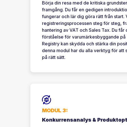
Börja din resa med de kritiska grundst
framgång. Du får en gedigen introduktio
fungerar och lär dig göra rätt från start
registreringsprocessen steg för steg, från
hantering av VAT och Sales Tax. Du får 
förståelse för varumärkesbyggande på
Registry kan skydda och stärka din posit
denna modul har du alla verktyg för att
på rätt sätt.
MODUL 3:
Konkurrensanalys & Produktop