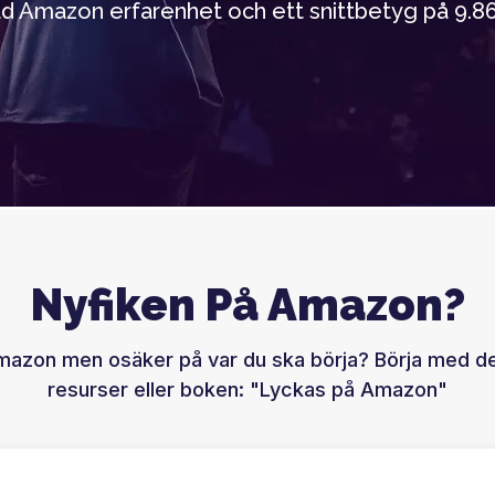
d Amazon erfarenhet och ett snittbetyg på 9.86
Nyfiken På Amazon?
mazon men osäker på var du ska börja? Börja med de
resurser eller boken: "Lyckas på Amazon"