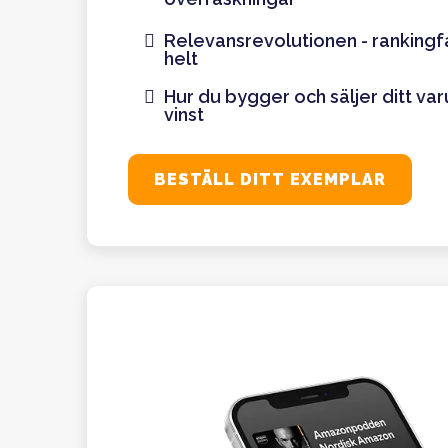
Relevansrevolutionen - rankingfa
helt
Hur du bygger och säljer ditt va
vinst
BESTÄLL DITT EXEMPLAR