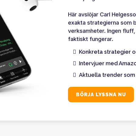
Här avslöjar Carl Helges
exakta strategierna som 
verksamheter. Ingen fluf
faktiskt fungerar.
Konkreta strategier o
Intervjuer med Amazo
Aktuella trender som
BÖRJA LYSSNA NU