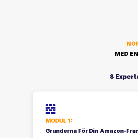
NO
MED EN
8 Expert
MODUL 1:
Grunderna För Din Amazon-Fr