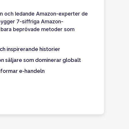
son och ledande Amazon-experter de
bygger 7-siffriga Amazon-
f, bara beprövade metoder som
ch inspirerande historier
n säljare som dominerar globalt
 formar e-handeln