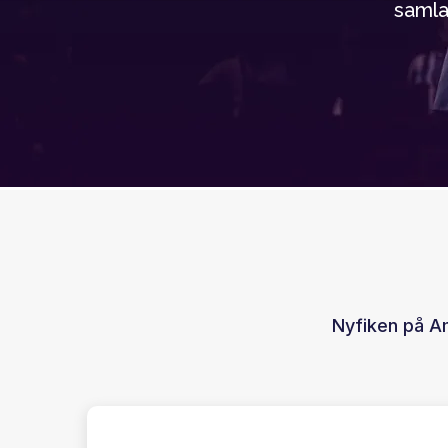
samla
Nyfiken på A