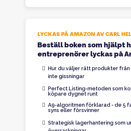
LYCKAS PÅ AMAZON AV CARL HE
Beställ boken som hjälpt 
entreprenörer lyckas på 
Hur du väljer rätt produkter från
inte gissningar
Perfect Listing-metoden som kon
köpare dygnet runt
A9-algoritmen förklarad - de 5 
syns eller försvinner
Strategisk lagerhantering som 
överraskningar