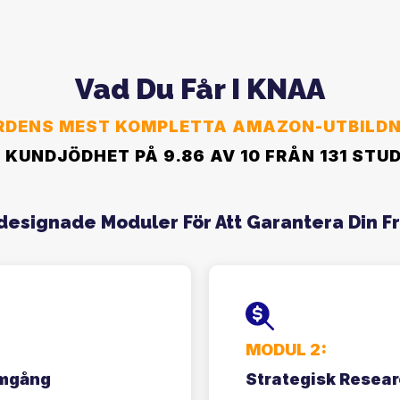
Vad Du Får I KNAA
RDENS MEST KOMPLETTA AMAZON-UTBILDN
 KUNDJÖDHET PÅ 9.86 AV 10 FRÅN 131 STU
designade Moduler För Att Garantera Din 
MODUL 2:
amgång
Strategisk Resear